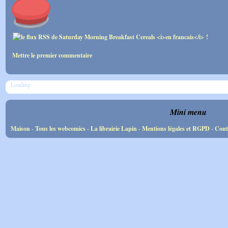
Mettre le premier commentaire
Loading
Mini menu
Maison
-
Tous les webcomics
-
La librairie Lapin
-
Mentions légales et RGPD
-
Cont