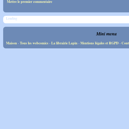
Mettre le premier commentaire
Loading
Mini menu
Maison
-
Tous les webcomics
-
La librairie Lapin
-
Mentions légales et RGPD
-
Cont