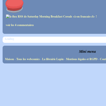
voir les 4 commentaires
Loading
Mini menu
Maison
-
Tous les webcomics
-
La librairie Lapin
-
Mentions légales et RGPD
-
Cont