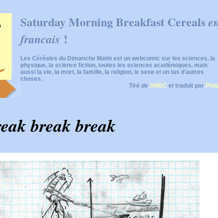
Saturday Morning Breakfast Cereals
e
!
francais
Les Céréales du Dimanche Matin est un webcomic sur les sciences, la
physique, la science fiction, toutes les sciences académiques, mais
aussi la vie, la mort, la famille, la religion, le sexe et un tas d'autres
choses.
Tiré de
SMBC
et traduit par
Phii
reak break break