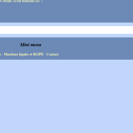
Mini menu
n
-
Mentions légales et RGPD
-
Contact