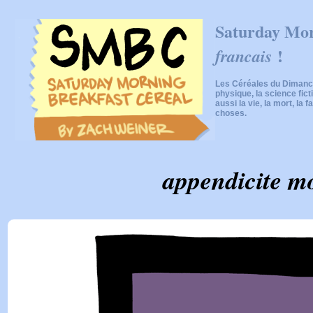
Saturday Mor
!
francais
Les Céréales du Dimanch
physique, la science fic
aussi la vie, la mort, la f
choses.
appendicite mo