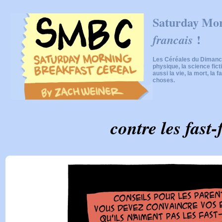
Saturday Mor
!
francais
Les Céréales du Dimanch
physique, la science fic
aussi la vie, la mort, la f
choses.
contre les fast-