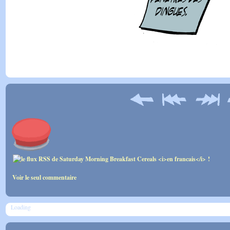
Voir le seul commentaire
Loading