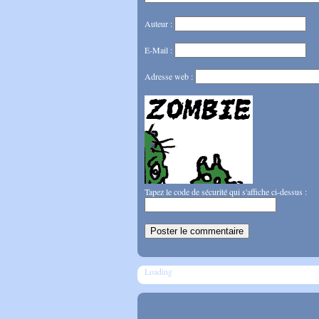
Auteur :
E-Mail :
Adresse web :
Tapez le code de sécurité qui s'affiche ci-dessus :
Loading