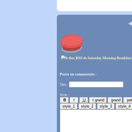
Poster un commentaire :
Titre :
Texte :