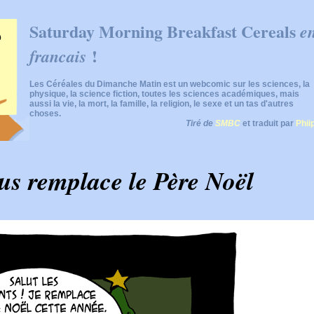
Saturday Morning Breakfast Cereals
e
!
francais
Les Céréales du Dimanche Matin est un webcomic sur les sciences, la
physique, la science fiction, toutes les sciences académiques, mais
aussi la vie, la mort, la famille, la religion, le sexe et un tas d'autres
choses.
Tiré de
SMBC
et traduit par
Phii
us remplace le Père Noël