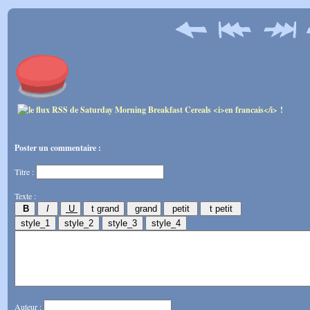
Poster un commentaire :
Titre :
Texte :
Auteur :