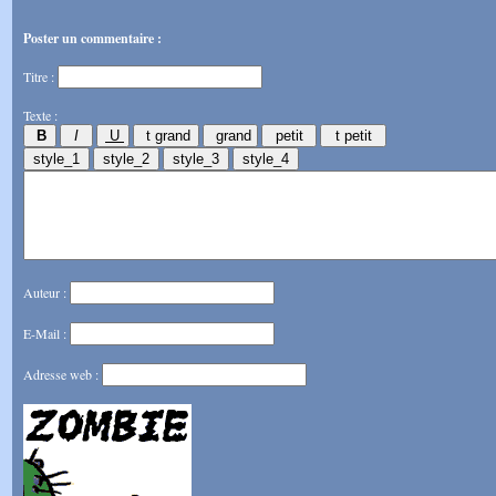
Poster un commentaire :
Titre :
Texte :
Auteur :
E-Mail :
Adresse web :