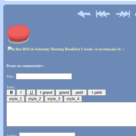
Poster un commentaire :
Titre :
Texte :
Auteur :