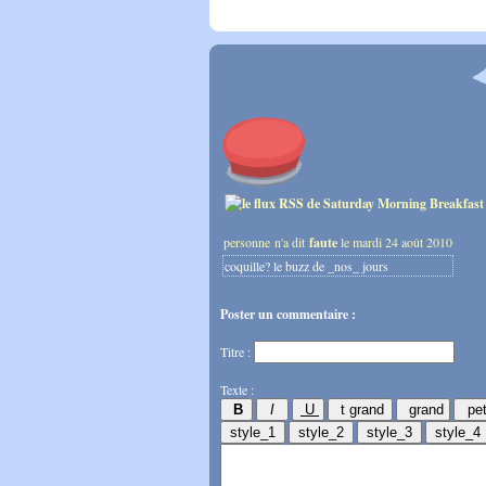
personne n'a dit
faute
le mardi 24 août 2010
coquille? le buzz de _nos_ jours
Poster un commentaire :
Titre :
Texte :