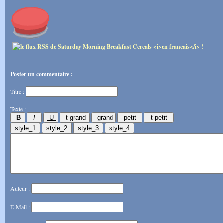
Poster un commentaire :
Titre :
Texte :
Auteur :
E-Mail :