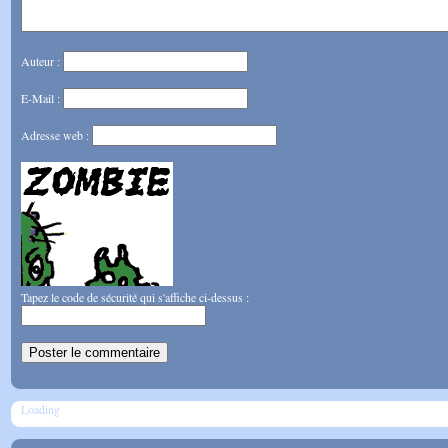
Auteur :
E-Mail :
Adresse web :
Tapez le code de sécurité qui s'affiche ci-dessus :
Loading