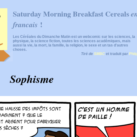
Saturday Morning Breakfast Cereals
e
!
francais
Les Céréales du Dimanche Matin est un webcomic sur les sciences, la
physique, la science fiction, toutes les sciences académiques, mais
aussi la vie, la mort, la famille, la religion, le sexe et un tas d'autres
choses.
Tiré de
SMBC
et traduit par
Phii
Sophisme