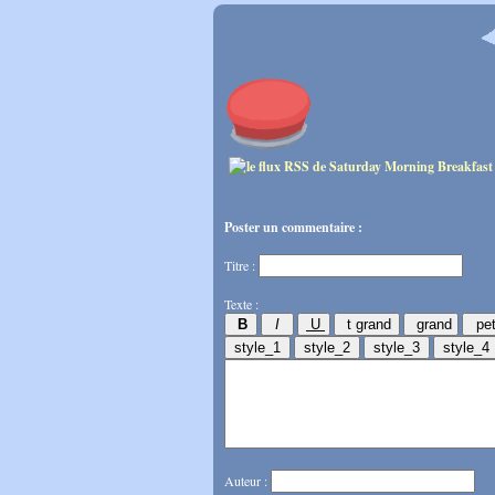
Poster un commentaire :
Titre :
Texte :
Auteur :