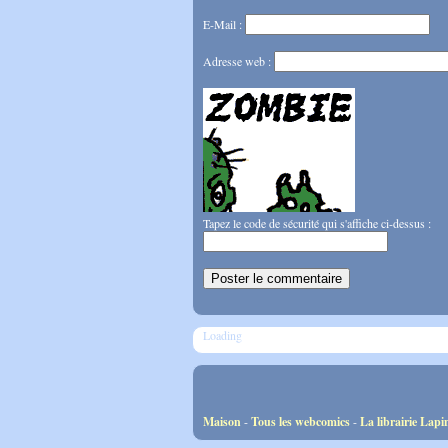
E-Mail :
Adresse web :
Tapez le code de sécurité qui s'affiche ci-dessus :
Loading
Maison
-
Tous les webcomics
-
La librairie Lapi