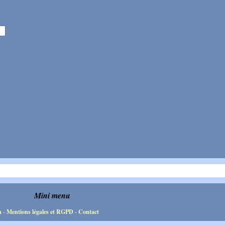
Mini menu
n
-
Mentions légales et RGPD
-
Contact