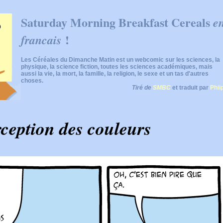
Saturday Morning Breakfast Cereals
e
!
francais
Les Céréales du Dimanche Matin est un webcomic sur les sciences, la
physique, la science fiction, toutes les sciences académiques, mais
aussi la vie, la mort, la famille, la religion, le sexe et un tas d'autres
choses.
Tiré de
SMBC
et traduit par
Phii
ception des couleurs