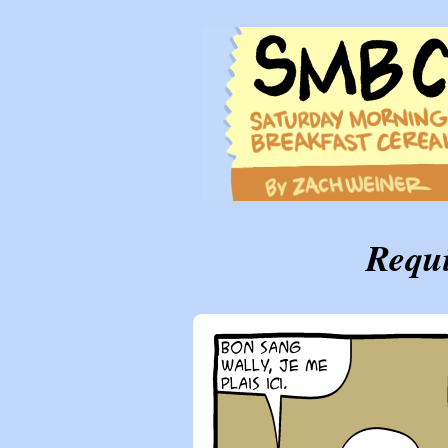
Requi