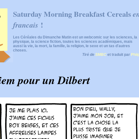
Saturday Morning Breakfast Cereals
e
!
francais
Les Céréales du Dimanche Matin est un webcomic sur les sciences, la
physique, la science fiction, toutes les sciences académiques, mais
aussi la vie, la mort, la famille, la religion, le sexe et un tas d'autres
choses.
Tiré de
SMBC
et traduit par
Phii
em pour un Dilbert