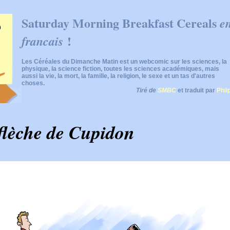
Saturday Morning Breakfast Cereals
e
!
francais
Les Céréales du Dimanche Matin est un webcomic sur les sciences, la
physique, la science fiction, toutes les sciences académiques, mais
aussi la vie, la mort, la famille, la religion, le sexe et un tas d'autres
choses.
Tiré de
SMBC
et traduit par
Phii
flèche de Cupidon