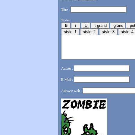
Titre :
Texte :
Auteur :
E-Mail :
Adresse web :