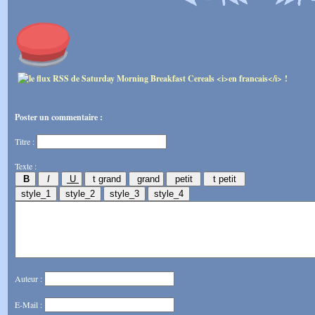
Poster un commentaire :
Titre :
Texte :
Auteur :
E-Mail :