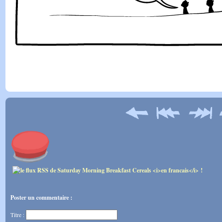
Poster un commentaire :
Titre :