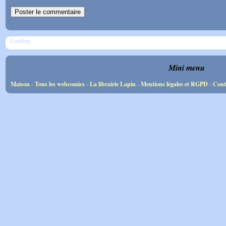
Loading
Mini menu
Maison
-
Tous les webcomics
-
La librairie Lapin
-
Mentions légales et RGPD
-
Cont