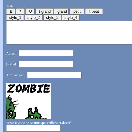
Texte :
Auteur :
E-Mail :
Adresse web :
Tapez le code de sécurité qui s'affiche ci-dessus :