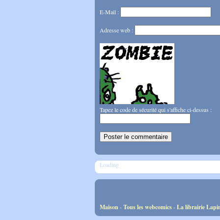
E-Mail :
Adresse web :
Tapez le code de sécurité qui s'affiche ci-dessus :
Loading
Maison
-
Tous les webcomics
-
La librairie Lapi