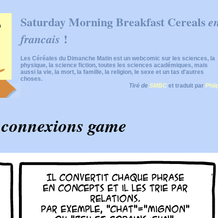
Saturday Morning Breakfast Cereals
e
!
francais
Les Céréales du Dimanche Matin est un webcomic sur les sciences, la
physique, la science fiction, toutes les sciences académiques, mais
aussi la vie, la mort, la famille, la religion, le sexe et un tas d'autres
choses.
Tiré de
SMBC
et traduit par
Phii
 connexions game