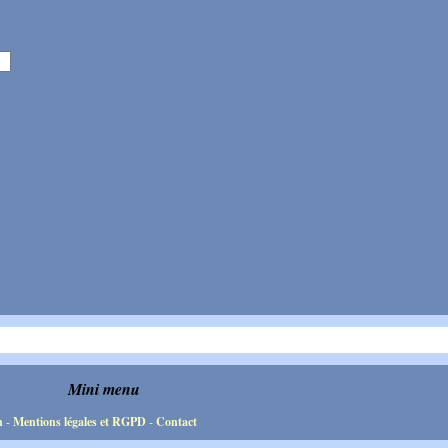
Mini menu
n
-
Mentions légales et RGPD
-
Contact