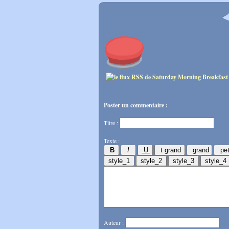
Poster un commentaire :
Titre :
Texte :
Auteur :