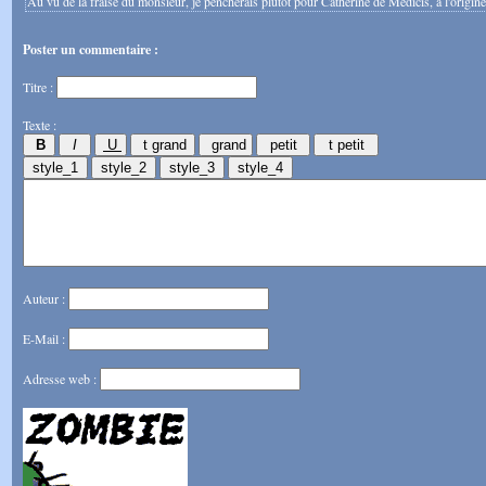
Au vu de la fraise du monsieur, je pencherais plutôt pour Catherine de Médicis, à l'origin
Poster un commentaire :
Titre :
Texte :
Auteur :
E-Mail :
Adresse web :