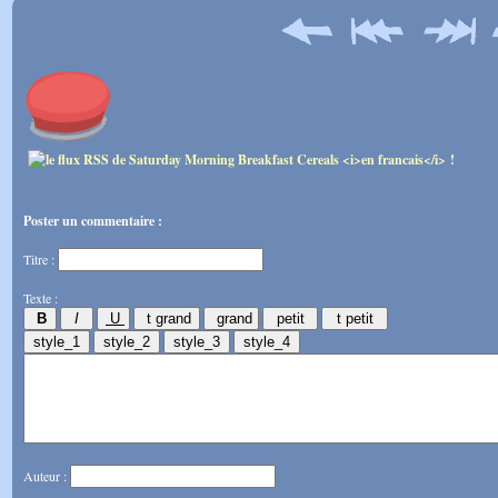
Poster un commentaire :
Titre :
Texte :
Auteur :