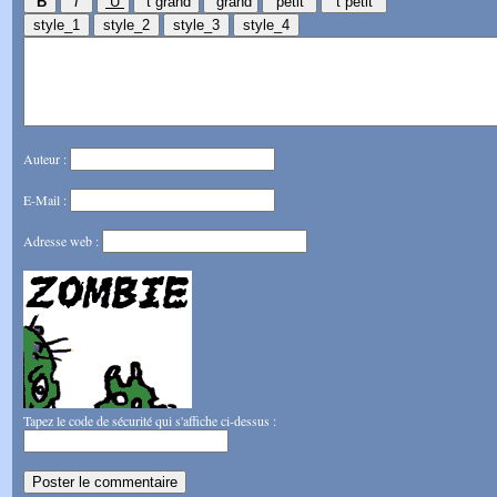
Auteur :
E-Mail :
Adresse web :
Tapez le code de sécurité qui s'affiche ci-dessus :