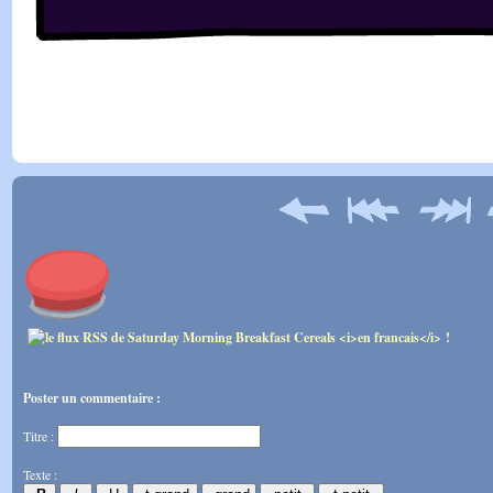
Poster un commentaire :
Titre :
Texte :