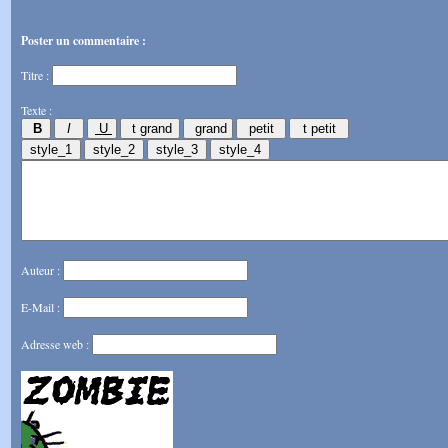
Poster un commentaire :
Titre :
Texte :
Auteur :
E-Mail :
Adresse web :