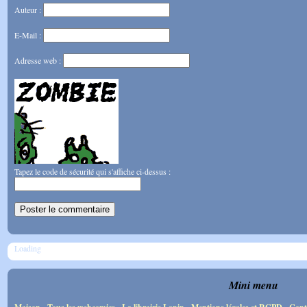
Auteur :
E-Mail :
Adresse web :
Tapez le code de sécurité qui s'affiche ci-dessus :
Loading
Mini menu