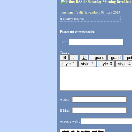
personne n'a dit
le vendredi 08 mars 2013
Le votey m'a tué
Poster un commentaire :
Titre :
Texte :
Auteur :
E-Mail :
Adresse web :