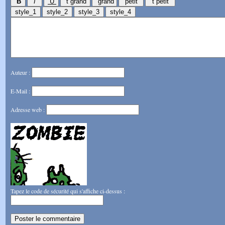
Auteur :
E-Mail :
Adresse web :
Tapez le code de sécurité qui s'affiche ci-dessus :