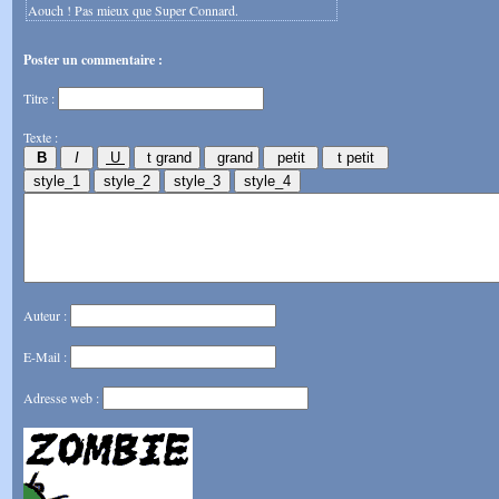
Aouch ! Pas mieux que Super Connard.
Poster un commentaire :
Titre :
Texte :
Auteur :
E-Mail :
Adresse web :