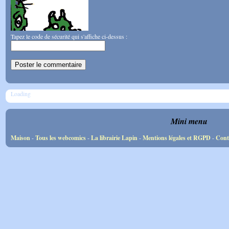
Tapez le code de sécurité qui s'affiche ci-dessus :
Loading
Mini menu
Maison
-
Tous les webcomics
-
La librairie Lapin
-
Mentions légales et RGPD
-
Cont