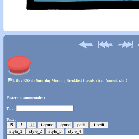
Poster un commentaire :
Titre :
Texte :