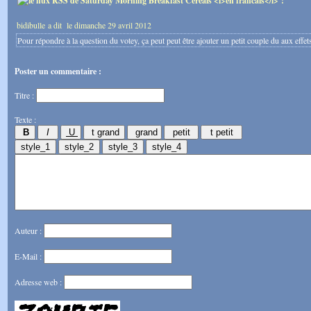
bidibulle a dit
le dimanche 29 avril 2012
Pour répondre à la question du votey, ça peut peut être ajouter un petit couple du aux effet
Poster un commentaire :
Titre :
Texte :
Auteur :
E-Mail :
Adresse web :