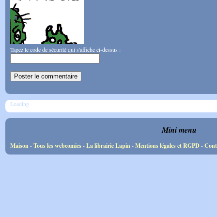
Tapez le code de sécurité qui s'affiche ci-dessus :
Loading
Mini menu
Maison
-
Tous les webcomics
-
La librairie Lapin
-
Mentions légales et RGPD
-
Cont