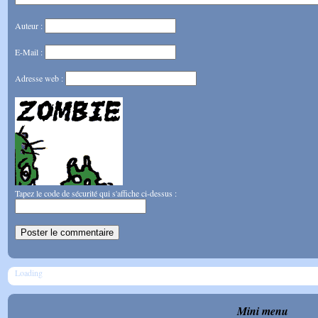
Auteur :
E-Mail :
Adresse web :
Tapez le code de sécurité qui s'affiche ci-dessus :
Loading
Mini menu