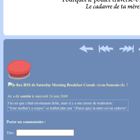
Jel a dit
centrie
le mercredi 24 juin 2009
J'ai cru que c'était résolument drôle, mais il y a une erreur de traduction:
"Your mother's a corpse" se traduit plus par "(Parce-que) ta mère est un cadavre".
Poster un commentaire :
Titre :