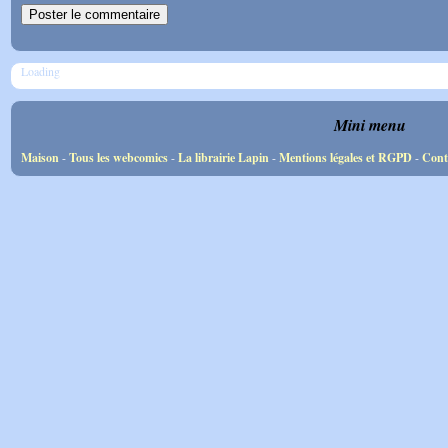
Loading
Mini menu
Maison
-
Tous les webcomics
-
La librairie Lapin
-
Mentions légales et RGPD
-
Cont