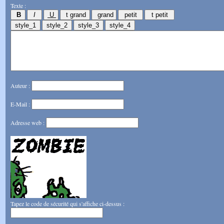
Texte :
Auteur :
E-Mail :
Adresse web :
Tapez le code de sécurité qui s'affiche ci-dessus :