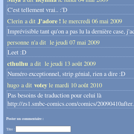
C'est tellement vrai.. :'D
J'adore !
Clerin a dit
le mercredi 06 mai 2009
Imprévisible tant qu'on a pas lu la dernière case, j
personne n'a dit
le jeudi 07 mai 2009
Leet :D
cthulhu
a dit
le jeudi 13 août 2009
Numéro exceptionnel, strip génial, rien a dire :D
votey
hugo a dit
le mardi 10 août 2010
Pas besoins de traduction pour celui là
http://zs1.smbc-comics.com/comics/20090410after.
Poster un commentaire :
Titre :