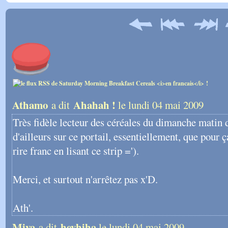
Athamo
Ahahah !
a dit
le lundi 04 mai 2009
Très fidèle lecteur des céréales du dimanche matin 
d'ailleurs sur ce portail, essentiellement, que pour ça
rire franc en lisant ce strip =').
Merci, et surtout n'arrêtez pas x'D.
Ath'.
Miya
heyhiha
a dit
le lundi 04 mai 2009