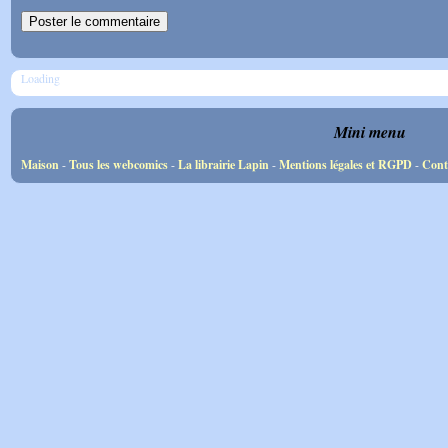
Loading
Mini menu
Maison
-
Tous les webcomics
-
La librairie Lapin
-
Mentions légales et RGPD
-
Cont