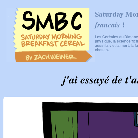
Saturday Mor
!
francais
Les Céréales du Dimanch
physique, la science fic
aussi la vie, la mort, la f
choses.
j'ai essayé de t'a