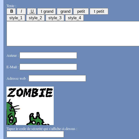
Texte :
Auteur :
E-Mail :
Adresse web :
Tapez le code de sécurité qui s'affiche ci-dessus :