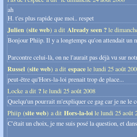
ah
H. t'es plus rapide que moi.. respet
Julien
site web
Already seen ?
(
) a dit
le dimanche
Bonjour Phiip. Il y a longtemps qu'on attendait un 
Parcontre celui-là, on ne l'aurait pas déjà vu sur not
Russel
site web
espace
(
) a dit
le lundi 25 août 20
peut-être qu'Hors-la-loi prenait trop de place...
?
Locke a dit
le lundi 25 août 2008
Quelqu'un pourrait m'expliquer ce gag car je ne le 
site web
Hors-la-loi
Phiip (
) a dit
le lundi 25 août 
C'était un choix, je me suis posé la question, et dan