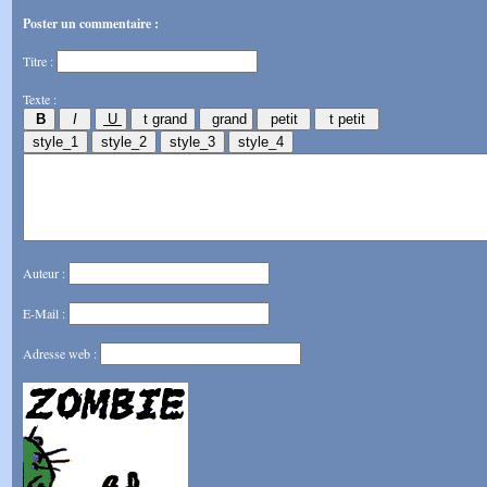
Poster un commentaire :
Titre :
Texte :
Auteur :
E-Mail :
Adresse web :