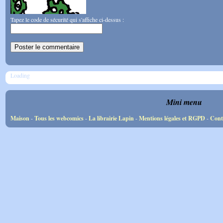
Tapez le code de sécurité qui s'affiche ci-dessus :
Loading
Mini menu
Maison
-
Tous les webcomics
-
La librairie Lapin
-
Mentions légales et RGPD
-
Cont